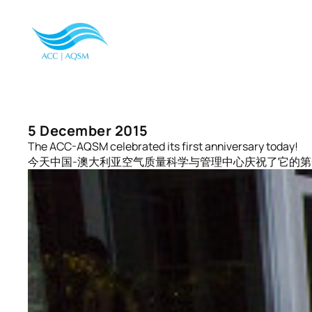
Skip
to
content
5 December 2015
The ACC-AQSM celebrated its first anniversary today!
今天中国-澳大利亚空气质量科学与管理中心庆祝了它的