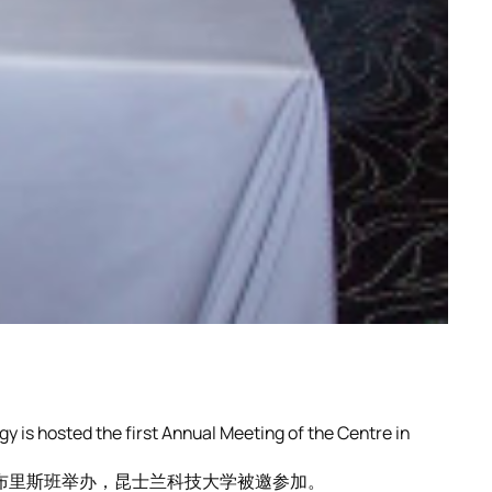
y is hosted the first Annual Meeting of the Centre in
亚布里斯班举办，昆士兰科技大学被邀参加。