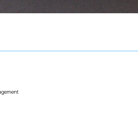
anagement