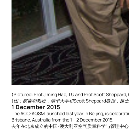
(Pictured: Prof Jiming Hao, TU and Prof Scott Sheppard,
(图：郝吉明教授，清华大学和Scott Sheppard教授，昆
1 December 2015
The ACC-AQSM launched last year in Beijing, is celebratin
Brisbane, Australia from the 1 – 2 December 2015.
去年在北京成立的中国-澳大利亚空气质量科学与管理中心